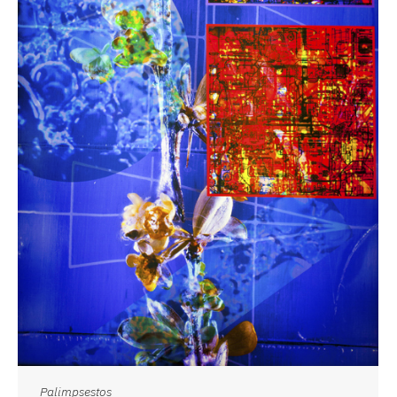
Palimpsestos