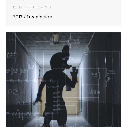
Por
Fantasma863
2017
2017 / Instalación