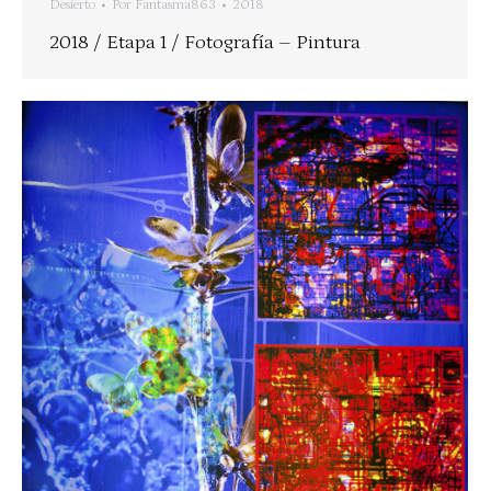
Desierto
Por
Fantasma863
2018
2018 / Etapa 1 / Fotografía – Pintura