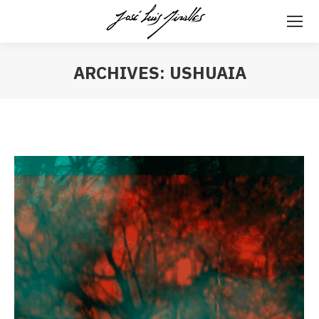
ARCHIVES:
USHUAIA
Estás aquí: