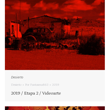
Desierto
Desierto
Por
Fantasma863
2019
2019 / Etapa 2 / Videoarte