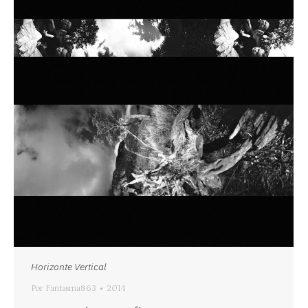
Horizonte Vertical
Por
Fantasma863
2014