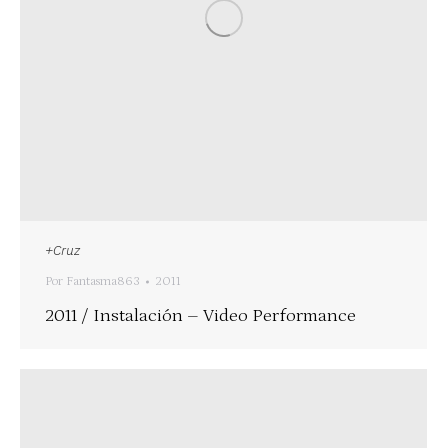
+Cruz
Por
Fantasma863
2011
2011 / Instalación – Video Performance