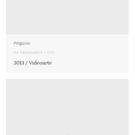
Pingüino
Por
Fantasma863
2013
2013 / Videoarte