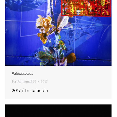
Palimpsestos
Por
Fantasma863
2017
2017 / Instalación