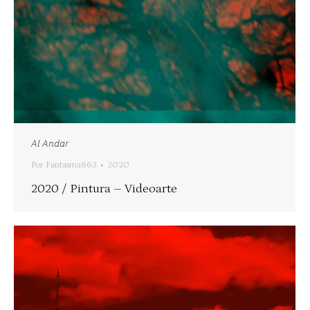
Al Andar
Por
Fantasma863
2020
2020 / Pintura – Videoarte