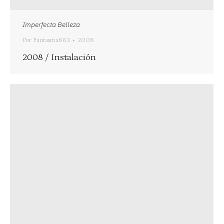
Imperfecta Belleza
Por
Fantasma863
2008
2008 / Instalación