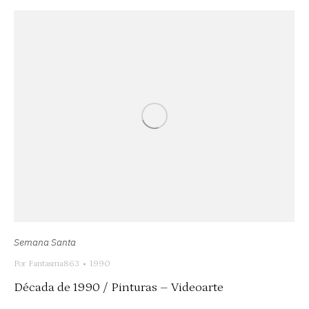
Semana Santa
Por
Fantasma863
1990
Década de 1990 / Pinturas – Videoarte