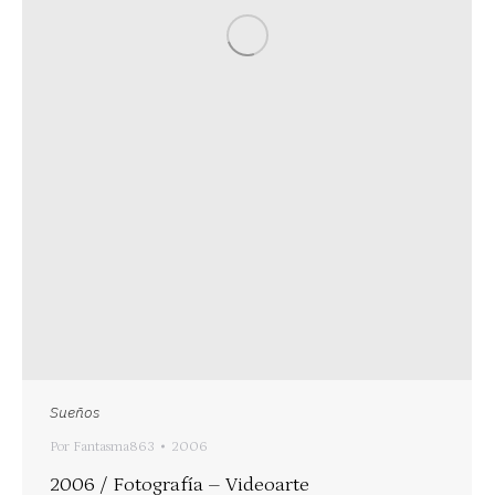
Sueños
Por
Fantasma863
2006
2006 / Fotografía – Videoarte